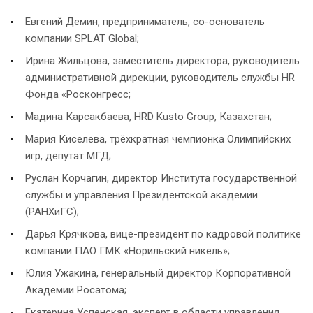
Евгений Демин, предприниматель, со-основатель
компании SPLAT Global;
Ирина Жильцова, заместитель директора, руководитель
административной дирекции, руководитель службы HR
Фонда «Росконгресс;
Мадина Карсакбаева, HRD Kusto Group, Казахстан;
Мария Киселева, трёхкратная чемпионка Олимпийских
игр, депутат МГД;
Руслан Корчагин, директор Института государственной
службы и управления Президентской академии
(РАНХиГС);
Дарья Крячкова, вице-президент по кадровой политике
компании ПАО ГМК «Норильский никель»;
Юлия Ужакина, генеральный директор Корпоративной
Академии Росатома;
Екатерина Успенская, эксперт в области управления