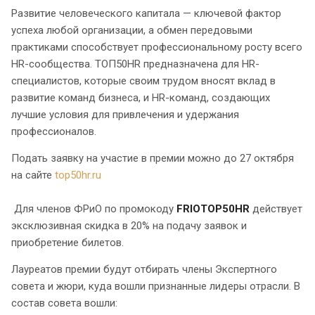
Развитие человеческого капитала — ключевой фактор
успеха любой организации, а обмен передовыми
практиками способствует профессиональному росту всего
HR-сообщества. ТОП50HR предназначена для HR-
специалистов, которые своим трудом вносят вклад в
развитие команд бизнеса, и HR-команд, создающих
лучшие условия для привлечения и удержания
профессионалов.
Подать заявку на участие в премии можно до 27 октября
на сайте
top50hr.ru
Для членов ФРиО по промокоду
FRIOTOP50HR
действует
эксклюзивная скидка в 20% на подачу заявок и
приобретение билетов.
Лауреатов премии будут отбирать члены Экспертного
совета и жюри, куда вошли признанные лидеры отрасли. В
состав совета вошли: